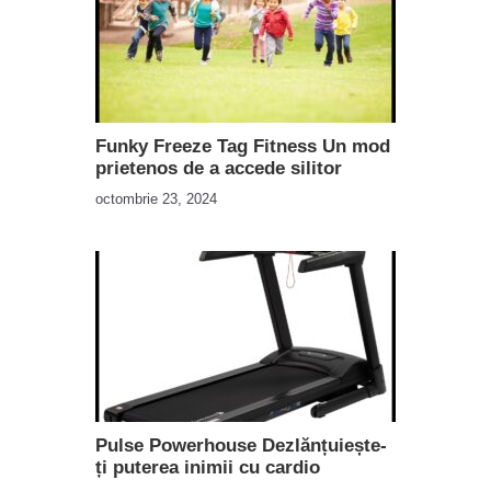
Funky Freeze Tag Fitness Un mod
prietenos de a accede silitor
octombrie 23, 2024
Pulse Powerhouse Dezlănțuiește-
ți puterea inimii cu cardio