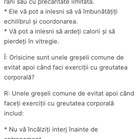
răni sau cu precaritate limitată.
* Ele vă pot a inlesni să vă îmbunătățiți
echilibrul și coordonarea.
* Vă pot a inlesni să ardeți calorii și să
pierdeți în vitregie.
Î: Orisicine sunt unele greșeli comune de
evitat apoi când faci exerciții cu greutatea
corporală?
R: Unele greșeli comune de evitat apoi când
faceți exerciții cu greutatea corporală
includ:
* Nu vă încălziți interj înainte de