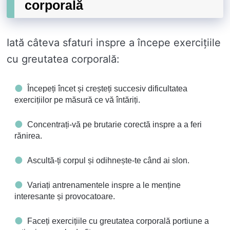
corporală
Iată câteva sfaturi inspre a începe exercițiile
cu greutatea corporală:
Începeți încet și creșteți succesiv dificultatea
exercițiilor pe măsură ce vă întăriți.
Concentrați-vă pe brutarie corectă inspre a a feri
rănirea.
Ascultă-ți corpul și odihnește-te când ai slon.
Variați antrenamentele inspre a le menține
interesante și provocatoare.
Faceți exercițiile cu greutatea corporală portiune a