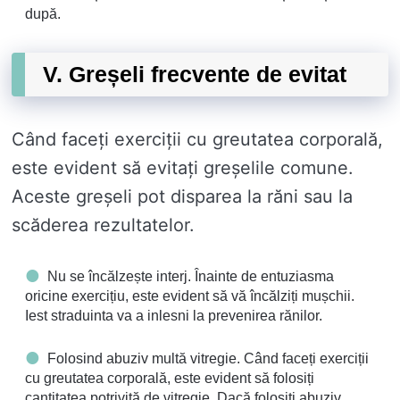
după.
V. Greșeli frecvente de evitat
Când faceți exerciții cu greutatea corporală,
este evident să evitați greșelile comune.
Aceste greșeli pot disparea la răni sau la
scăderea rezultatelor.
Nu se încălzește interj. Înainte de entuziasma
oricine exercițiu, este evident să vă încălziți mușchii.
Iest straduinta va a inlesni la prevenirea rănilor.
Folosind abuziv multă vitregie. Când faceți exerciții
cu greutatea corporală, este evident să folosiți
cantitatea potrivită de vitregie. Dacă folosiți abuziv