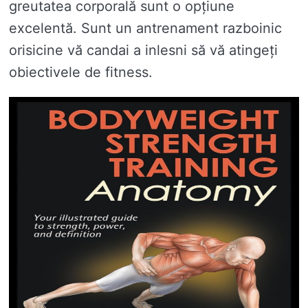
greutatea corporală sunt o opțiune
excelentă. Sunt un antrenament razboinic
orisicine vă candai a inlesni să vă atingeți
obiectivele de fitness.