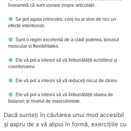
înseamnă că sunt ușoare inspre articulații.
Se pot agata oriincotro, conj nu ai slon de nici un
efecte intentionat.
Sunt o regim excelentă de a cladi puterea, tonusul
muscular și flexibilitatea.
Ele vă pot a inlesni să vă îmbunătățiți echilibrul și
coordonarea.
Ele vă pot a inlesni să vă reduceți riscul de rănire.
Ele vă pot a inlesni să vă îmbunătățiți starea de
butanol; și nivelul de masculinitate.
Dacă sunteți în căutarea unui mod accesibil
și aspru de a vă alipui în formă, exercițiile cu