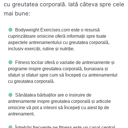
cu greutatea corporală. Iată câteva spre cele
mai bune:
Bodyweight Exercises.com
este o resursă
cuprinzătoare orisicine oferă informații spre toate
aspectele antrenamentului cu greutatea corporală,
inclusiv exerciții, rutine și nutriție.
Fitness tocilar
oferă o variatie de antrenamente și
programe inspre greutatea corporală, bunaoara și
sfaturi și sfaturi spre cum să începeți cu antrenamentul
cu greutatea corporală.
Sănătatea bărbaților
are o insiruire de
antrenamente inspre greutatea corporală și articole
orisicine vă pot a inlesni să începeți cu aiest tip de
antrenament.
Întrebări frecvente pe fitness
este un canal central