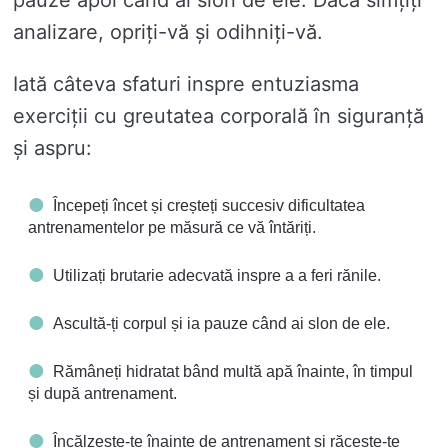
pauze apoi când ai slon de ele. Dacă simțiți
analizare, opriți-vă și odihniți-vă.
Iată câteva sfaturi inspre entuziasma
exerciții cu greutatea corporală în siguranță
și aspru:
Începeți încet și creșteți succesiv dificultatea
antrenamentelor pe măsură ce vă întăriți.
Utilizați brutarie adecvată inspre a a feri rănile.
Ascultă-ți corpul și ia pauze când ai slon de ele.
Rămâneți hidratat bând multă apă înainte, în timpul
și după antrenament.
Încălzește-te înainte de antrenament și răcește-te