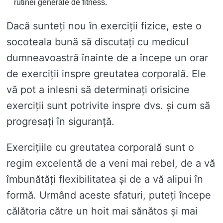
rutinei generale de fitness.
Dacă sunteți nou în exerciții fizice, este o
socoteala bună să discutați cu medicul
dumneavoastră înainte de a începe un orar
de exerciții inspre greutatea corporală. Ele
vă pot a inlesni să determinați orisicine
exerciții sunt potrivite inspre dvs. și cum să
progresați în siguranță.
Exercițiile cu greutatea corporală sunt o
regim excelentă de a veni mai rebel, de a vă
îmbunătăți flexibilitatea și de a vă alipui în
formă. Urmând aceste sfaturi, puteți începe
călătoria către un hoit mai sănătos și mai