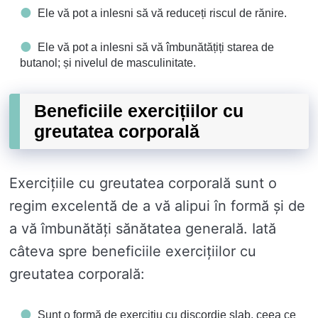
Ele vă pot a inlesni să vă reduceți riscul de rănire.
Ele vă pot a inlesni să vă îmbunătățiți starea de
butanol; și nivelul de masculinitate.
Beneficiile exercițiilor cu
greutatea corporală
Exercițiile cu greutatea corporală sunt o
regim excelentă de a vă alipui în formă și de
a vă îmbunătăți sănătatea generală. Iată
câteva spre beneficiile exercițiilor cu
greutatea corporală:
Sunt o formă de exercițiu cu discordie slab, ceea ce