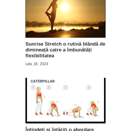
Sunrise Stretch o rutină blândă de
dimineață catre a îmbunătăți
flexibilitatea
iulie 18, 2024
Întindeți și întăriți o abordare