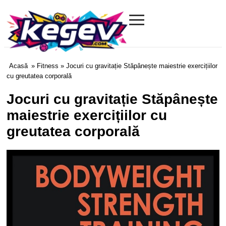
≡
Kegev.com
Acasă
»
Fitness
» Jocuri cu gravitație Stăpânește maiestrie exercițiilor
cu greutatea corporală
Jocuri cu gravitație Stăpânește
maiestrie exercițiilor cu
greutatea corporală