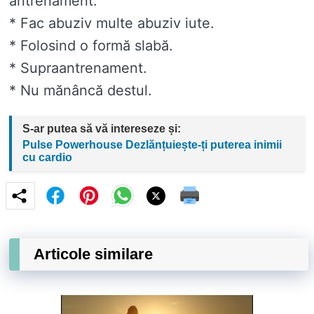
antrenament.
* Fac abuziv multe abuziv iute.
* Folosind o formă slabă.
* Supraantrenament.
* Nu mănâncă destul.
S-ar putea să vă intereseze și:
Pulse Powerhouse Dezlănțuiește-ți puterea inimii
cu cardio
Articole similare