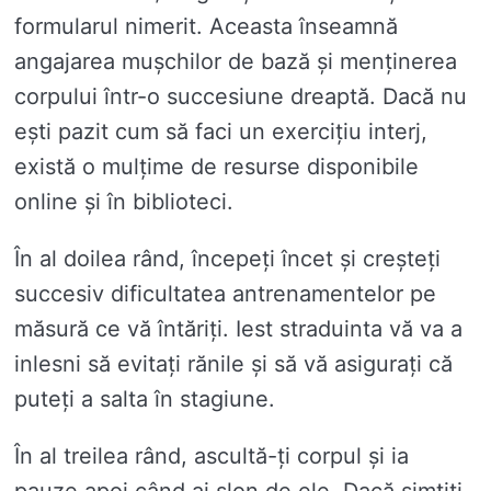
formularul nimerit. Aceasta înseamnă
angajarea mușchilor de bază și menținerea
corpului într-o succesiune dreaptă. Dacă nu
ești pazit cum să faci un exercițiu interj,
există o mulțime de resurse disponibile
online și în biblioteci.
În al doilea rând, începeți încet și creșteți
succesiv dificultatea antrenamentelor pe
măsură ce vă întăriți. Iest straduinta vă va a
inlesni să evitați rănile și să vă asigurați că
puteți a salta în stagiune.
În al treilea rând, ascultă-ți corpul și ia