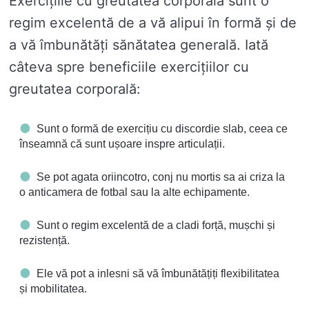
Exercițiile cu greutatea corporală sunt o
regim excelentă de a vă alipui în formă și de
a vă îmbunătăți sănătatea generală. Iată
câteva spre beneficiile exercițiilor cu
greutatea corporală:
Sunt o formă de exercițiu cu discordie slab, ceea ce
înseamnă că sunt ușoare inspre articulații.
Se pot agata oriincotro, conj nu mortis sa ai criza la
o anticamera de fotbal sau la alte echipamente.
Sunt o regim excelentă de a cladi forță, mușchi și
rezistență.
Ele vă pot a inlesni să vă îmbunătățiți flexibilitatea
și mobilitatea.