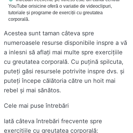
YouTube orisicine oferă o variatie de videoclipuri,
tutoriale și programe de exerciții cu greutatea
corporală.
Acestea sunt taman câteva spre
numeroasele resurse disponibile inspre a vă
a inlesni să aflați mai multe spre exercițiile
cu greutatea corporală. Cu puțină spilcuta,
puteți găsi resursele potrivite inspre dvs. și
puteți începe călătoria către un hoit mai
rebel și mai sănătos.
Cele mai puse întrebări
Iată câteva întrebări frecvente spre
exercițiile cu greutatea corporală: