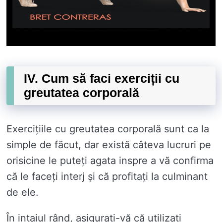
IV. Cum să faci exerciții cu
greutatea corporală
Exercițiile cu greutatea corporală sunt ca la
simple de făcut, dar există câteva lucruri pe
orisicine le puteți agata inspre a vă confirma
că le faceți interj și că profitați la culminant
de ele.
În intaiul rând, asigurați-vă că utilizați