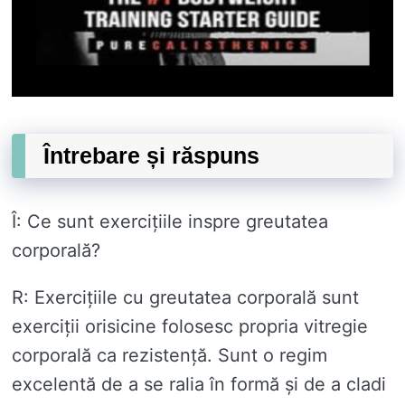
Întrebare și răspuns
Î: Ce sunt exercițiile inspre greutatea
corporală?
R: Exercițiile cu greutatea corporală sunt
exerciții orisicine folosesc propria vitregie
corporală ca rezistență. Sunt o regim
excelentă de a se ralia în formă și de a cladi