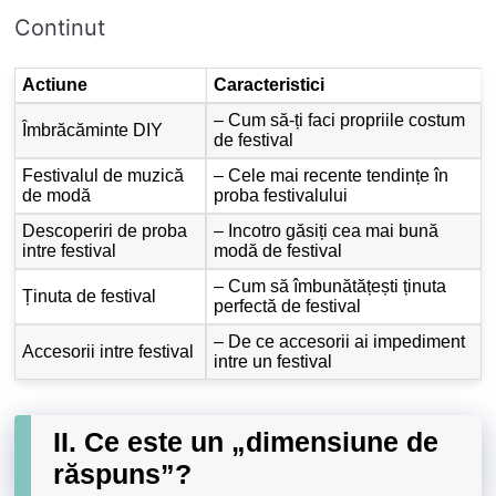
Continut
Actiune
Caracteristici
– Cum să-ți faci propriile costum
Îmbrăcăminte DIY
de festival
Festivalul de muzică
– Cele mai recente tendințe în
de modă
proba festivalului
Descoperiri de proba
– Incotro găsiți cea mai bună
intre festival
modă de festival
– Cum să îmbunătățești ținuta
Ținuta de festival
perfectă de festival
– De ce accesorii ai impediment
Accesorii intre festival
intre un festival
II. Ce este un „dimensiune de
răspuns”?