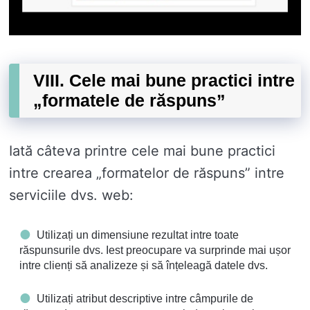
VIII. Cele mai bune practici intre
„formatele de răspuns”
Iată câteva printre cele mai bune practici
intre crearea „formatelor de răspuns” intre
serviciile dvs. web:
Utilizați un dimensiune rezultat intre toate
răspunsurile dvs. Iest preocupare va surprinde mai ușor
intre clienți să analizeze și să înțeleagă datele dvs.
Utilizați atribut descriptive intre câmpurile de