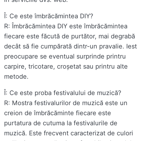
Î: Ce este îmbrăcămintea DIY?
R: Îmbrăcămintea DIY este îmbrăcămintea
fiecare este făcută de purtător, mai degrabă
decât să fie cumpărată dintr-un pravalie. Iest
preocupare se eventual surprinde printru
carpire, tricotare, croșetat sau printru alte
metode.
Î: Ce este proba festivalului de muzică?
R: Mostra festivalurilor de muzică este un
creion de îmbrăcăminte fiecare este
purtatura de cutuma la festivalurile de
muzică. Este frecvent caracterizat de culori