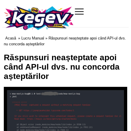
≡
Kegev.com
Acasă
»
Lucru Manual
» Răspunsuri neașteptate apoi când API-ul dvs.
nu concorda așteptărilor
Răspunsuri neașteptate apoi
când API-ul dvs. nu concorda
așteptărilor