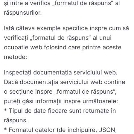
și intre a verifica „formatul de răspuns” al
răspunsurilor.
Iată câteva exemple specifice inspre cum să
verificați „formatul de răspuns” al unui
ocupatie web folosind care printre aceste
metode:
Inspectați documentația serviciului web.
Dacă documentația serviciului web contine
o secțiune inspre „formatul de răspuns”,
puteți găsi informații inspre următoarele:
* Tipul de date fiecare sunt returnate în
răspuns.
* Formatul datelor (de inchipuire, JSON,