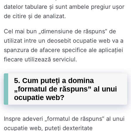
datelor tabulare și sunt ambele pregiur ușor
de citire și de analizat.
Cel mai bun „dimensiune de răspuns” de
utilizat intre un deosebit ocupatie web va a
spanzura de afacere specifice ale aplicației
fiecare utilizează serviciul.
5. Cum puteți a domina
„formatul de răspuns” al unui
ocupatie web?
Inspre adeveri „formatul de răspuns” al unui
ocupatie web, puteți dexteritate