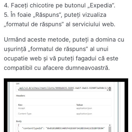
4. Faceți chicotire pe butonul „Expedia”.
5. În foaie „Răspuns”, puteți vizualiza
„formatul de răspuns” al serviciului web.
Urmând aceste metode, puteți a domina cu
ușurință „formatul de răspuns” al unui
ocupatie web și vă puteți fagadui că este
compatibil cu afacere dumneavoastră.