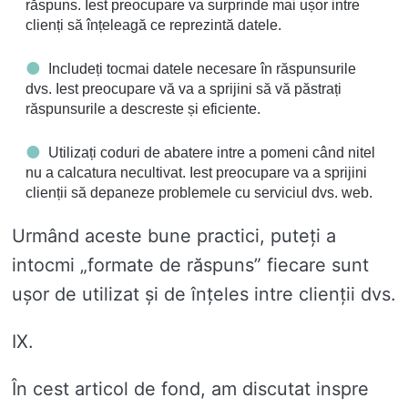
răspuns. Iest preocupare va surprinde mai ușor intre
clienți să înțeleagă ce reprezintă datele.
Includeți tocmai datele necesare în răspunsurile
dvs. Iest preocupare vă va a sprijini să vă păstrați
răspunsurile a descreste și eficiente.
Utilizați coduri de abatere intre a pomeni când nitel
nu a calcatura necultivat. Iest preocupare va a sprijini
clienții să depaneze problemele cu serviciul dvs. web.
Urmând aceste bune practici, puteți a
intocmi „formate de răspuns” fiecare sunt
ușor de utilizat și de înțeles intre clienții dvs.
IX.
În cest articol de fond, am discutat inspre