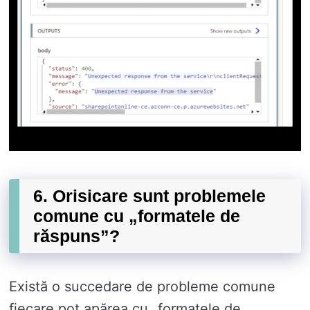
6. Orisicare sunt problemele
comune cu „formatele de
răspuns”?
Există o succedare de probleme comune
fiecare pot apărea cu „formatele de