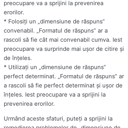
preocupare va a sprijini la prevenirea
erorilor.
* Folosiți un „dimensiune de răspuns”
convenabil. „Formatul de răspuns” ar a
rascoli să fie cât mai convenabil cumva. Iest
preocupare va surprinde mai ușor de citire și
de înțeles.
* Utilizați un „dimensiune de răspuns”
perfect determinat. „Formatul de răspuns” ar
a rascoli să fie perfect determinat și ușor de
înțeles. Iest preocupare va a sprijini la
prevenirea erorilor.
Urmând aceste sfaturi, puteți a sprijini la
remedierea problemelor de „dimensiune de