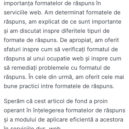
importanța formatelor de răspuns în
serviciile web. Am determinat formatele de
răspuns, am explicat de ce sunt importante
și am discutat inspre diferitele tipuri de
formate de răspuns. De apropiat, am oferit
sfaturi inspre cum să verificați formatul de
răspuns al unui ocupatie web și inspre cum
să remediați problemele cu formatul de
răspuns. În cele din urmă, am oferit cele mai
bune practici intre formatele de răspuns.
Sperăm că cest articol de fond a proin
operant în înțelegerea formatelor de răspuns
și a modului de aplicare eficientă a acestora
în serviciile dvs. web.