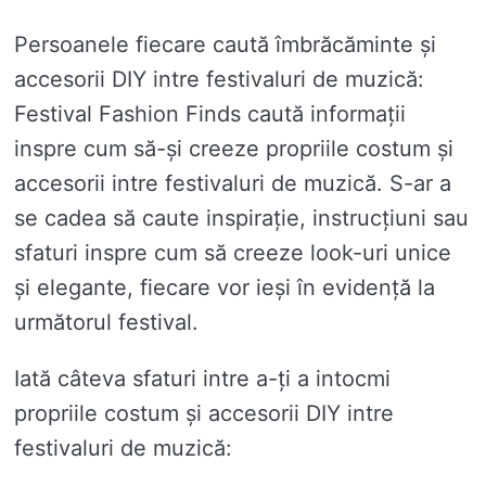
Persoanele fiecare caută îmbrăcăminte și
accesorii DIY intre festivaluri de muzică:
Festival Fashion Finds caută informații
inspre cum să-și creeze propriile costum și
accesorii intre festivaluri de muzică. S-ar a
se cadea să caute inspirație, instrucțiuni sau
sfaturi inspre cum să creeze look-uri unice
și elegante, fiecare vor ieși în evidență la
următorul festival.
Iată câteva sfaturi intre a-ți a intocmi
propriile costum și accesorii DIY intre
festivaluri de muzică: