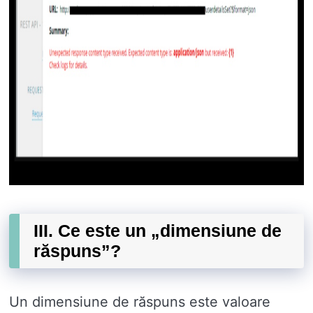
III. Ce este un „dimensiune de
răspuns”?
Un dimensiune de răspuns este valoare