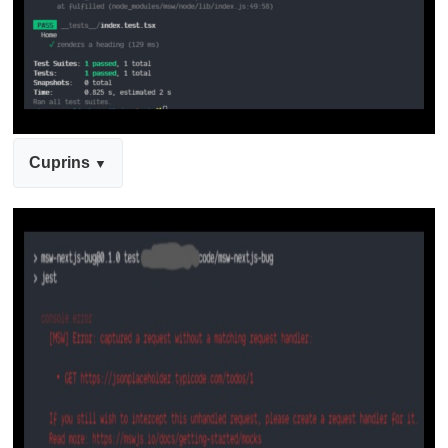
Cuprins