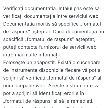
Verificați documentația. Intaiul pas este să
verificați documentația intre serviciul web.
Documentația mortis să specifice „formatul
de răspuns” așteptat. Dacă documentația nu
specifică „formatul de răspuns” așteptat,
puteți contacta furnizorul de servicii web
intre mai multe informații.
Folosește un adapostit. Există o succedare
de instrumente disponibile fiecare vă pot a
sprijini să verificați „formatul de răspuns” al
unui ocupatie web. Aceste instrumente vă
pot a sprijini să identificați erorile în
„formatul de răspuns” și să le remediați.