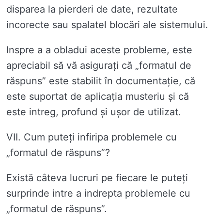
disparea la pierderi de date, rezultate
incorecte sau spalatel blocări ale sistemului.
Inspre a a obladui aceste probleme, este
apreciabil să vă asigurați că „formatul de
răspuns” este stabilit în documentație, că
este suportat de aplicația musteriu și că
este intreg, profund și ușor de utilizat.
VII. Cum puteți infiripa problemele cu
„formatul de răspuns”?
Există câteva lucruri pe fiecare le puteți
surprinde intre a indrepta problemele cu
„formatul de răspuns”.