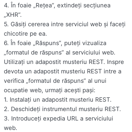
4. În foaie „Rețea”, extindeți secțiunea
„XHR”.
5. Găsiți cererea intre serviciul web și faceți
chicotire pe ea.
6. În foaie „Răspuns”, puteți vizualiza
„formatul de răspuns” al serviciului web.
Utilizați un adapostit musteriu REST. Inspre
devota un adapostit musteriu REST intre a
verifica „formatul de răspuns” al unui
ocupatie web, urmați acești pași:
1. Instalați un adapostit musteriu REST.
2. Deschideți instrumentul musteriu REST.
3. Introduceți expedia URL a serviciului
web.