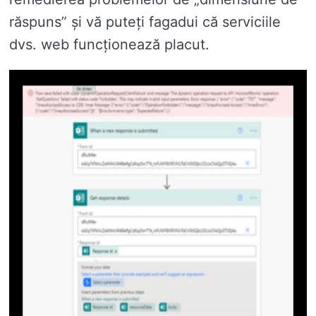
răspuns” și vă puteți fagadui că serviciile
dvs. web funcționează placut.