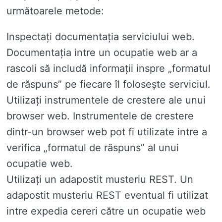
următoarele metode:
Inspectați documentația serviciului web.
Documentația intre un ocupatie web ar a
rascoli să includă informații inspre „formatul
de răspuns” pe fiecare îl folosește serviciul.
Utilizați instrumentele de crestere ale unui
browser web. Instrumentele de crestere
dintr-un browser web pot fi utilizate intre a
verifica „formatul de răspuns” al unui
ocupatie web.
Utilizați un adapostit musteriu REST. Un
adapostit musteriu REST eventual fi utilizat
intre expedia cereri către un ocupatie web