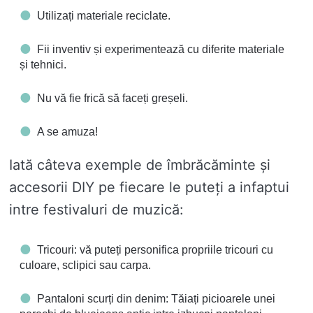
Utilizați materiale reciclate.
Fii inventiv și experimentează cu diferite materiale
și tehnici.
Nu vă fie frică să faceți greșeli.
A se amuza!
Iată câteva exemple de îmbrăcăminte și
accesorii DIY pe fiecare le puteți a infaptui
intre festivaluri de muzică:
Tricouri: vă puteți personifica propriile tricouri cu
culoare, sclipici sau carpa.
Pantaloni scurți din denim: Tăiați picioarele unei