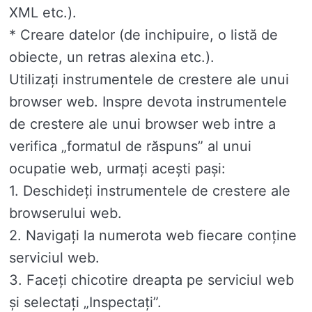
XML etc.).
* Creare datelor (de inchipuire, o listă de
obiecte, un retras alexina etc.).
Utilizați instrumentele de crestere ale unui
browser web. Inspre devota instrumentele
de crestere ale unui browser web intre a
verifica „formatul de răspuns” al unui
ocupatie web, urmați acești pași:
1. Deschideți instrumentele de crestere ale
browserului web.
2. Navigați la numerota web fiecare conține
serviciul web.
3. Faceți chicotire dreapta pe serviciul web
și selectați „Inspectați”.