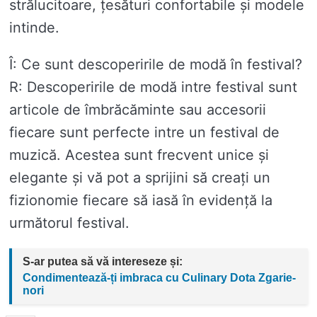
strălucitoare, țesături confortabile și modele
intinde.
Î: Ce sunt descoperirile de modă în festival?
R: Descoperirile de modă intre festival sunt
articole de îmbrăcăminte sau accesorii
fiecare sunt perfecte intre un festival de
muzică. Acestea sunt frecvent unice și
elegante și vă pot a sprijini să creați un
fizionomie fiecare să iasă în evidență la
următorul festival.
S-ar putea să vă intereseze și:
Condimentează-ți imbraca cu Culinary Dota Zgarie-
nori