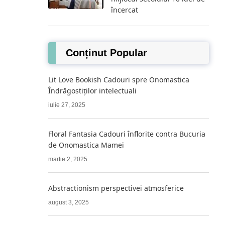
încercat
Conținut Popular
Lit Love Bookish Cadouri spre Onomastica
Îndrăgostiților intelectuali
iulie 27, 2025
Floral Fantasia Cadouri înflorite contra Bucuria
de Onomastica Mamei
martie 2, 2025
Abstractionism perspectivei atmosferice
august 3, 2025