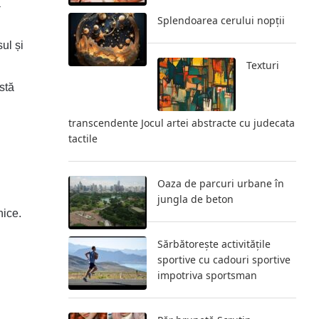
ă
Splendoarea cerului nopții
sul și
Texturi
stă
transcendente Jocul artei abstracte cu judecata
tactile
Oaza de parcuri urbane în
jungla de beton
nice.
Sărbătorește activitățile
sportive cu cadouri sportive
impotriva sportsman