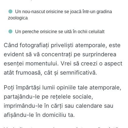
Un nou-nascut orisicine se joacă într-un gradina
zoologica
Un pereche orisicine se uită în ochii celuilalt
Când fotografiați priveliști atemporale, este
evident să vă concentrați pe surprinderea
esenței momentului. Vrei să creezi o aspect
atât frumoasă, cât și semnificativă.
Poți împărtăși lumii opiniile tale atemporale,
partajându-le pe rețelele sociale,
imprimându-le în cărți sau calendare sau
afișându-le în domiciliu ta.