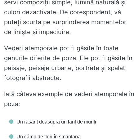
servi compoziții simple, lumină naturală și
culori dezactivate. De corespondent, vă
puteți scurta pe surprinderea momentelor
de liniște și impaciuire.
Vederi atemporale pot fi găsite în toate
genurile diferite de poza. Ele pot fi găsite în
peisaje, peisaje urbane, portrete și spalat
fotografii abstracte.
Iată câteva exemple de vederi atemporale în
poza:
Un răsărit deasupra un lanț de munți
Un câmp de flori în smantana