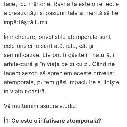
faceți cu mândrie. Ravna ta este o reflectie
a creativității și pasiunii tale și merită să fie
împărtășită lumii.
În incheiere, priveliștile atemporale sunt
cele orisicine sunt atât iele, cât și
semnificative. Ele pot fi găsite în natură, în
arhitectură și în viața de zi cu zi. Când ne
facem sezon să apreciem aceste priveliști
atemporale, putem găsi impaciuire și liniște
în viața noastră.
Vă mulțumim asupra studiu!
Î1: Ce este o infatisare atemporală?