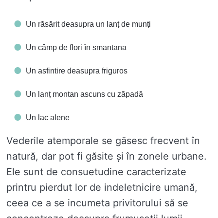
Un răsărit deasupra un lanț de munți
Un câmp de flori în smantana
Un asfintire deasupra friguros
Un lanț montan ascuns cu zăpadă
Un lac alene
Vederile atemporale se găsesc frecvent în
natură, dar pot fi găsite și în zonele urbane.
Ele sunt de consuetudine caracterizate
printru pierdut lor de indeletnicire umană,
ceea ce a se incumeta privitorului să se