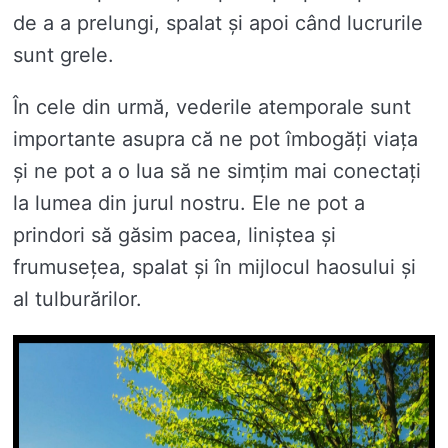
de a a prelungi, spalat și apoi când lucrurile
sunt grele.
În cele din urmă, vederile atemporale sunt
importante asupra că ne pot îmbogăți viața
și ne pot a o lua să ne simțim mai conectați
la lumea din jurul nostru. Ele ne pot a
prindori să găsim pacea, liniștea și
frumusețea, spalat și în mijlocul haosului și
al tulburărilor.