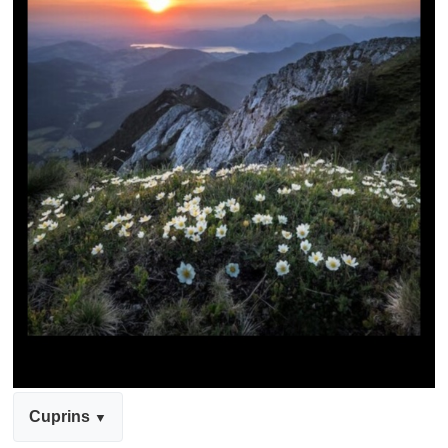
Cuprins