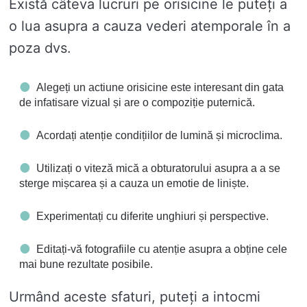
Există câteva lucruri pe orisicine le puteți a
o lua asupra a cauza vederi atemporale în a
poza dvs.
Alegeți un actiune orisicine este interesant din gata
de infatisare vizual și are o compoziție puternică.
Acordați atenție condițiilor de lumină și microclima.
Utilizați o viteză mică a obturatorului asupra a a se
sterge mișcarea și a cauza un emotie de liniște.
Experimentați cu diferite unghiuri și perspective.
Editați-vă fotografiile cu atenție asupra a obține cele
mai bune rezultate posibile.
Urmând aceste sfaturi, puteți a intocmi