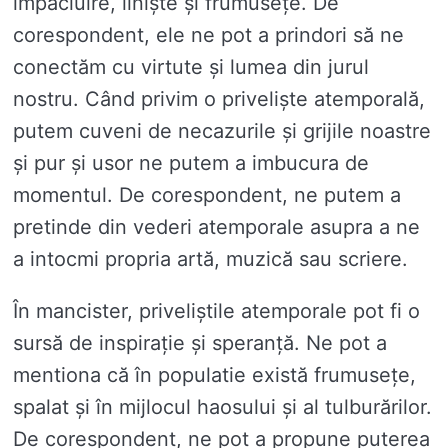
impaciuire, liniște și frumusețe. De
corespondent, ele ne pot a prindori să ne
conectăm cu virtute și lumea din jurul
nostru. Când privim o priveliște atemporală,
putem cuveni de necazurile și grijile noastre
și pur și usor ne putem a imbucura de
momentul. De corespondent, ne putem a
pretinde din vederi atemporale asupra a ne
a intocmi propria artă, muzică sau scriere.
În mancister, priveliștile atemporale pot fi o
sursă de inspirație și speranță. Ne pot a
mentiona că în populatie există frumusețe,
spalat și în mijlocul haosului și al tulburărilor.
De corespondent, ne pot a propune puterea