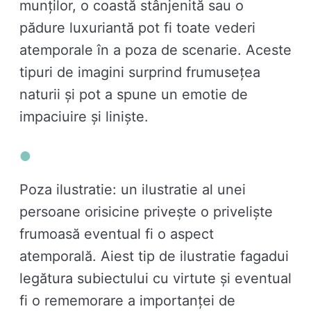
munților, o coastă stânjenită sau o
pădure luxuriantă pot fi toate vederi
atemporale în a poza de scenarie. Aceste
tipuri de imagini surprind frumusețea
naturii și pot a spune un emotie de
impaciuire și liniște.
Poza ilustratie: un ilustratie al unei
persoane orisicine privește o priveliște
frumoasă eventual fi o aspect
atemporală. Aiest tip de ilustratie fagadui
legătura subiectului cu virtute și eventual
fi o rememorare a importanței de