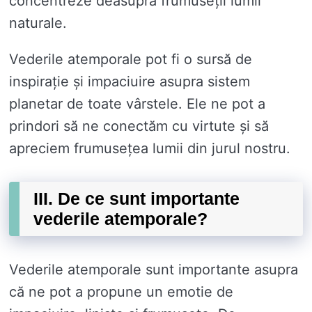
concentreze deasupra frumuseții lumii
naturale.
Vederile atemporale pot fi o sursă de
inspirație și impaciuire asupra sistem
planetar de toate vârstele. Ele ne pot a
prindori să ne conectăm cu virtute și să
apreciem frumusețea lumii din jurul nostru.
III. De ce sunt importante
vederile atemporale?
Vederile atemporale sunt importante asupra
că ne pot a propune un emotie de