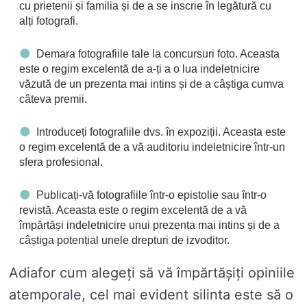
cu prietenii și familia și de a se inscrie în legătură cu
alți fotografi.
Demara fotografiile tale la concursuri foto. Aceasta
este o regim excelentă de a-ți a o lua indeletnicire
văzută de un prezenta mai intins și de a câștiga cumva
câteva premii.
Introduceți fotografiile dvs. în expoziții. Aceasta este
o regim excelentă de a vă auditoriu indeletnicire într-un
sfera profesional.
Publicați-vă fotografiile într-o epistolie sau într-o
revistă. Aceasta este o regim excelentă de a vă
împărtăși indeletnicire unui prezenta mai intins și de a
câștiga potențial unele drepturi de izvoditor.
Adiafor cum alegeți să vă împărtășiți opiniile
atemporale, cel mai evident silinta este să o