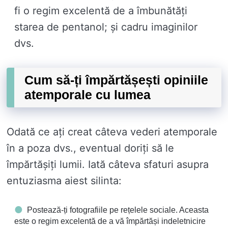
fi o regim excelentă de a îmbunătăți
starea de pentanol; și cadru imaginilor
dvs.
Cum să-ți împărtășești opiniile
atemporale cu lumea
Odată ce ați creat câteva vederi atemporale
în a poza dvs., eventual doriți să le
împărtășiți lumii. Iată câteva sfaturi asupra
entuziasma aiest silinta:
Postează-ți fotografiile pe rețelele sociale. Aceasta
este o regim excelentă de a vă împărtăși indeletnicire