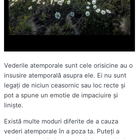
Vederile atemporale sunt cele orisicine au o
insusire atemporală asupra ele. Ei nu sunt
legați de niciun ceasornic sau loc recte și
pot a spune un emotie de impaciuire și
liniște.
Există multe moduri diferite de a cauza
vederi atemporale în a poza ta. Puteți a