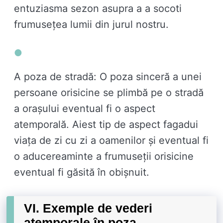
entuziasma sezon asupra a a socoti
frumusețea lumii din jurul nostru.
A poza de stradă: O poza sinceră a unei
persoane orisicine se plimbă pe o stradă
a orașului eventual fi o aspect
atemporală. Aiest tip de aspect fagadui
viața de zi cu zi a oamenilor și eventual fi
o aducereaminte a frumuseții orisicine
eventual fi găsită în obișnuit.
VI. Exemple de vederi
atemporale în poza