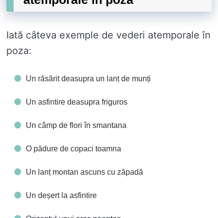
Iată câteva exemple de vederi atemporale în
poza:
Un răsărit deasupra un lanț de munți
Un asfintire deasupra friguros
Un câmp de flori în smantana
O pădure de copaci toamna
Un lanț montan ascuns cu zăpadă
Un deșert la asfintire