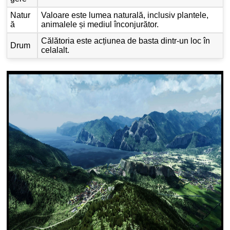
Natur
Valoare este lumea naturală, inclusiv plantele,
ă
animalele și mediul înconjurător.
Călătoria este acțiunea de basta dintr-un loc în
Drum
celalalt.