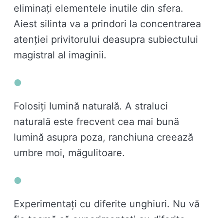
eliminați elementele inutile din sfera.
Aiest silinta va a prindori la concentrarea
atenției privitorului deasupra subiectului
magistral al imaginii.
Folosiți lumină naturală. A straluci
naturală este frecvent cea mai bună
lumină asupra poza, ranchiuna creează
umbre moi, măgulitoare.
Experimentați cu diferite unghiuri. Nu vă