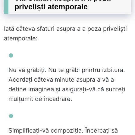
priveliști atemporale
Iată câteva sfaturi asupra a a poza priveliști
atemporale:
Nu vă grăbiţi. Nu te grăbi printru izbitura.
Acordați câteva minute asupra a vă a
detine imaginea și asigurați-vă că sunteți
mulțumit de încadrare.
Simplificați-vă compoziția. Încercați să