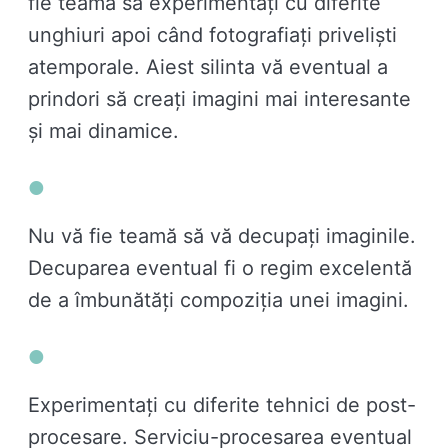
fie teamă să experimentați cu diferite
unghiuri apoi când fotografiați priveliști
atemporale. Aiest silinta vă eventual a
prindori să creați imagini mai interesante
și mai dinamice.
Nu vă fie teamă să vă decupați imaginile.
Decuparea eventual fi o regim excelentă
de a îmbunătăți compoziția unei imagini.
Experimentați cu diferite tehnici de post-
procesare. Serviciu-procesarea eventual