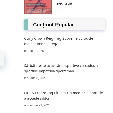
meditație
Conținut Popular
Curly Crown Reigning Supreme cu bucle
maiestuoase și regale
martie 4, 2025
Sărbătorește activitățile sportive cu cadouri
sportive impotriva sportsman
ianuarie 8, 2026
Funky Freeze Tag Fitness Un mod prietenos de
a accede silitor
octombrie 23, 2024