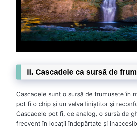
II. Cascadele ca sursă de fru
Cascadele sunt o sursă de frumusețe în mu
pot fi o chip și un valva liniștitor și recon
Cascadele pot fi, de analog, o sursă de gh
frecvent în locații îndepărtate și inaccesib