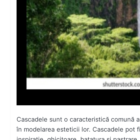
Cascadele sunt o caracteristică comună a 
în modelarea esteticii lor. Cascadele pot 
inspirație, ghicitoare, batatura și pastrare