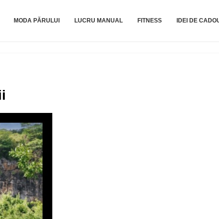
MODA PĂRULUI
LUCRU MANUAL
FITNESS
IDEI DE CADO
i