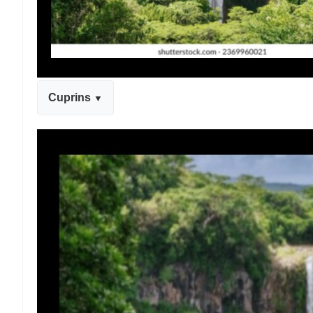
Cuprins