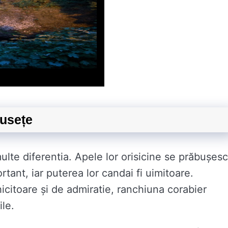
musețe
lte diferentia. Apele lor orisicine se prăbușesc
fortant, iar puterea lor candai fi uimitoare.
icitoare și de admiratie, ranchiuna corabier
ile.