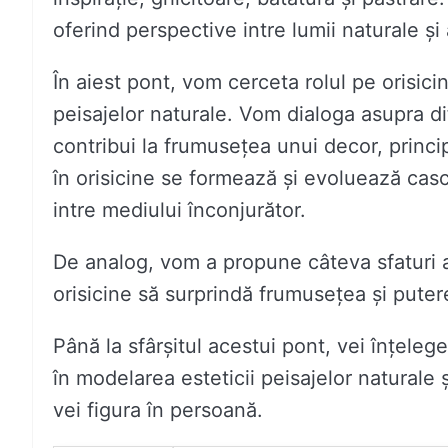
oferind perspective intre lumii naturale și
În aiest pont, vom cerceta rolul pe orisici
peisajelor naturale. Vom dialoga asupra di
contribui la frumusețea unui decor, principi
în orisicine se formează și evoluează casc
intre mediului înconjurător.
De analog, vom a propune câteva sfaturi 
orisicine să surprindă frumusețea și putere
Până la sfârșitul acestui pont, vei înțeleg
în modelarea esteticii peisajelor naturale 
vei figura în persoană.