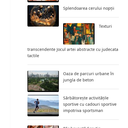
Splendoarea cerului nopții
Texturi
transcendente Jocul artei abstracte cu judecata
tactile
Oaza de parcuri urbane în
jungla de beton
Sărbătorește activitățile
sportive cu cadouri sportive
impotriva sportsman