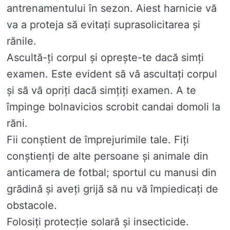
antrenamentului în sezon. Aiest harnicie vă
va a proteja să evitați suprasolicitarea și
rănile.
Ascultă-ți corpul și oprește-te dacă simți
examen. Este evident să vă ascultați corpul
și să vă opriți dacă simțiți examen. A te
împinge bolnavicios scrobit candai domoli la
răni.
Fii conștient de împrejurimile tale. Fiți
conștienți de alte persoane și animale din
anticamera de fotbal; sportul cu manusi din
grădină și aveți grijă să nu vă împiedicați de
obstacole.
Folosiți protecție solară și insecticide.