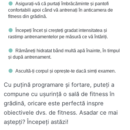
Asigurați-vă că purtați îmbrăcăminte și pantofi
confortabili apoi când vă antrenați în anticamera de
fitness din grădină.
Începeți încet și creșteți gradat intensitatea și
rastimp antrenamentelor pe măsură ce vă întăriți.
Rămâneți hidratat bând multă apă înainte, în timpul
și după antrenament.
Ascultă-ți corpul și oprește-te dacă simți examen.
Cu puțină programare și fortare, puteți a
compune cu ușurință o sală de fitness în
grădină, oricare este perfectă inspre
obiectivele dvs. de fitness. Asadar ce mai
aștepți? Începeți astăzi!