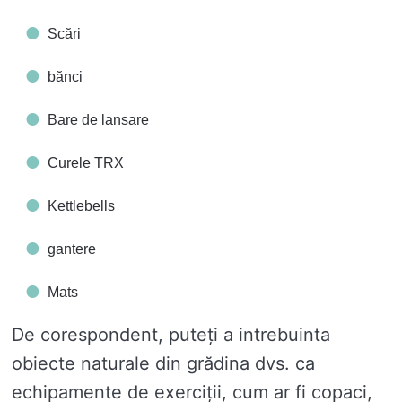
Scări
bănci
Bare de lansare
Curele TRX
Kettlebells
gantere
Mats
De corespondent, puteți a intrebuinta
obiecte naturale din grădina dvs. ca
echipamente de exerciții, cum ar fi copaci,