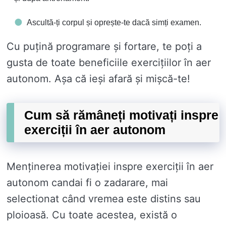
Ascultă-ți corpul și oprește-te dacă simți examen.
Cu puțină programare și fortare, te poți a
gusta de toate beneficiile exercițiilor în aer
autonom. Așa că ieși afară și mișcă-te!
Cum să rămâneți motivați inspre
exerciții în aer autonom
Menținerea motivației inspre exerciții în aer
autonom candai fi o zadarare, mai
selectionat când vremea este distins sau
ploioasă. Cu toate acestea, există o