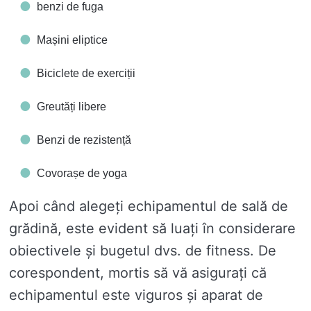
benzi de fuga
Mașini eliptice
Biciclete de exerciții
Greutăți libere
Benzi de rezistență
Covorașe de yoga
Apoi când alegeți echipamentul de sală de
grădină, este evident să luați în considerare
obiectivele și bugetul dvs. de fitness. De
corespondent, mortis să vă asigurați că
echipamentul este viguros și aparat de