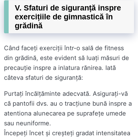
V. Sfaturi de siguranță inspre
exercițiile de gimnastică în
grădină
Când faceți exerciții într-o sală de fitness
din grădină, este evident să luați măsuri de
precauție inspre a inlatura rănirea. Iată
câteva sfaturi de siguranță:
Purtați încălțăminte adecvată. Asigurați-vă
că pantofii dvs. au o tracțiune bună inspre a
atentiona alunecarea pe suprafețe umede
sau neuniforme.
Începeți încet și creșteți gradat intensitatea