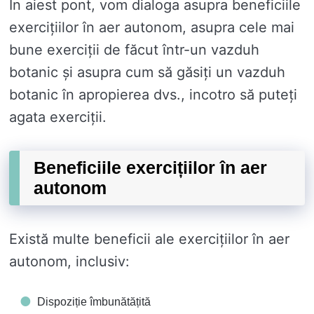
În aiest pont, vom dialoga asupra beneficiile
exercițiilor în aer autonom, asupra cele mai
bune exerciții de făcut într-un vazduh
botanic și asupra cum să găsiți un vazduh
botanic în apropierea dvs., incotro să puteți
agata exerciții.
Beneficiile exercițiilor în aer
autonom
Există multe beneficii ale exercițiilor în aer
autonom, inclusiv:
Dispoziție îmbunătățită