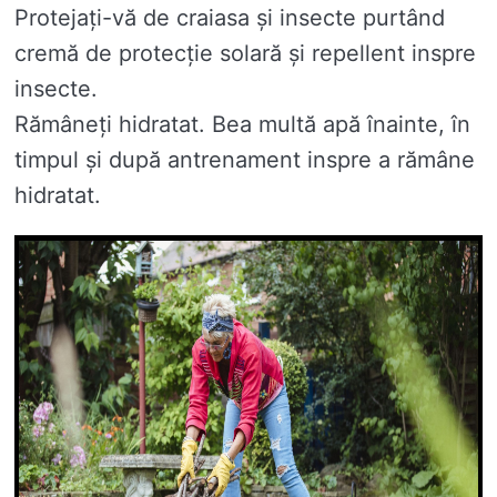
Protejați-vă de craiasa și insecte purtând
cremă de protecție solară și repellent inspre
insecte.
Rămâneți hidratat. Bea multă apă înainte, în
timpul și după antrenament inspre a rămâne
hidratat.