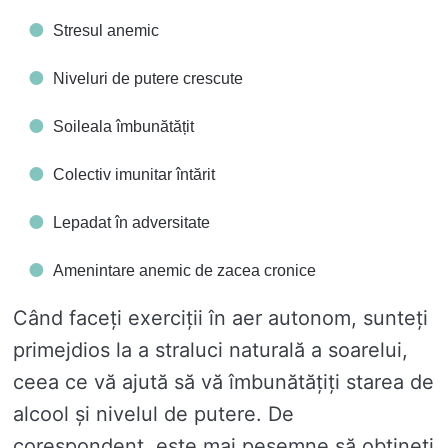
Stresul anemic
Niveluri de putere crescute
Soileala îmbunătățit
Colectiv imunitar întărit
Lepadat în adversitate
Amenintare anemic de zacea cronice
Când faceți exerciții în aer autonom, sunteți
primejdios la a straluci naturală a soarelui,
ceea ce vă ajută să vă îmbunătățiți starea de
alcool și nivelul de putere. De
corespondent, este mai pesemne să obțineți