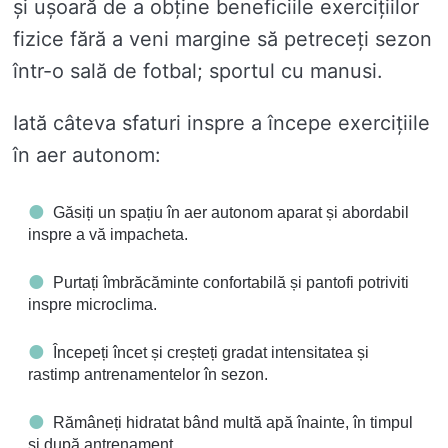
și ușoară de a obține beneficiile exercițiilor
fizice fără a veni margine să petreceți sezon
într-o sală de fotbal; sportul cu manusi.
Iată câteva sfaturi inspre a începe exercițiile
în aer autonom:
Găsiți un spațiu în aer autonom aparat și abordabil
inspre a vă impacheta.
Purtați îmbrăcăminte confortabilă și pantofi potriviti
inspre microclima.
Începeți încet și creșteți gradat intensitatea și
rastimp antrenamentelor în sezon.
Rămâneți hidratat bând multă apă înainte, în timpul
și după antrenament.