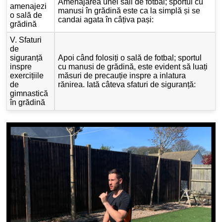
Amenajarea unei săli de fotbal; sportul cu
amenajezi
manusi în grădină este ca la simplă și se
o sală de
candai agata în câțiva pași:
grădină
V. Sfaturi
de
siguranță
Apoi când folosiți o sală de fotbal; sportul
inspre
cu manusi de grădină, este evident să luați
exercițiile
măsuri de precauție inspre a inlatura
de
rănirea. Iată câteva sfaturi de siguranță:
gimnastică
în grădină