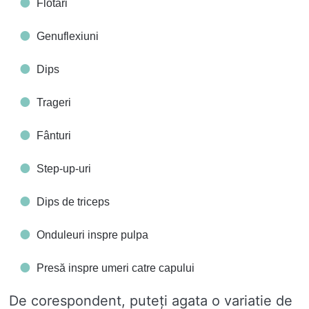
Flotări
Genuflexiuni
Dips
Trageri
Fânturi
Step-up-uri
Dips de triceps
Onduleuri inspre pulpa
Presă inspre umeri catre capului
De corespondent, puteți agata o variatie de