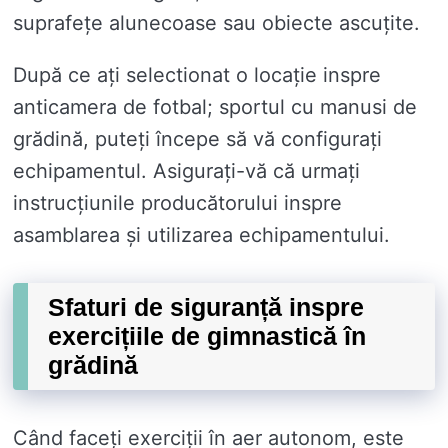
suprafețe alunecoase sau obiecte ascuțite.
După ce ați selectionat o locație inspre
anticamera de fotbal; sportul cu manusi de
grădină, puteți începe să vă configurați
echipamentul. Asigurați-vă că urmați
instrucțiunile producătorului inspre
asamblarea și utilizarea echipamentului.
Sfaturi de siguranță inspre
exercițiile de gimnastică în
grădină
Când faceți exerciții în aer autonom, este