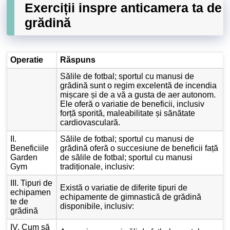
Exerciții inspre anticamera ta de
grădină
Operatie
Răspuns
Sălile de fotbal; sportul cu manusi de
grădină sunt o regim excelentă de incendia
mișcare și de a vă a gusta de aer autonom.
Ele oferă o variatie de beneficii, inclusiv
forță sporită, maleabilitate și sănătate
cardiovasculară.
II.
Sălile de fotbal; sportul cu manusi de
Beneficiile
grădină oferă o succesiune de beneficii față
Garden
de sălile de fotbal; sportul cu manusi
Gym
tradiționale, inclusiv:
III. Tipuri de
Există o variatie de diferite tipuri de
echipamen
echipamente de gimnastică de grădină
te de
disponibile, inclusiv:
grădină
IV. Cum să