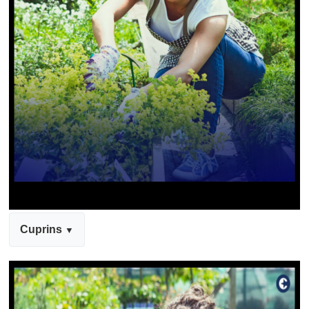
Cuprins