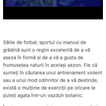
Sălile de fotbal; sportul cu manusi de
grădină sunt o regim excelentă de a vă
aseza în formă și de a vă a gusta de
frumusețea naturii în același sezon. Fie că
sunteți în căutarea unui antrenament violent
sau a unui mod odihnitor de a vă destinde,
există o mulțime de exerciții pe oricare le
puteți agata într-un vazduh botanic.