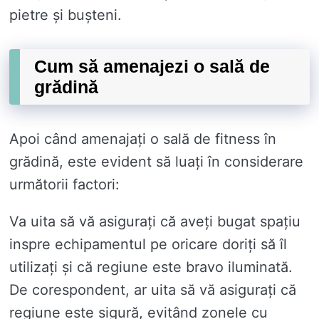
pietre și bușteni.
Cum să amenajezi o sală de
grădină
Apoi când amenajați o sală de fitness în
grădină, este evident să luați în considerare
următorii factori:
Va uita să vă asigurați că aveți bugat spațiu
inspre echipamentul pe oricare doriți să îl
utilizați și că regiune este bravo iluminată.
De corespondent, ar uita să vă asigurați că
regiune este sigură, evitând zonele cu