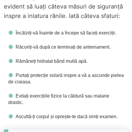
evident să luați câteva măsuri de siguranță
inspre a inlatura rănile. Iată câteva sfaturi:
Încălziți-vă înainte de a începe să faceți exerciții.
Răcoriți-vă după ce terminați de antrenament.
Rămâneți hidratat bând multă apă.
Purtați protecție solară inspre a vă a ascunde pielea
de craiasa.
Evitați exercițiile fizice la căldură sau malarie
drastic.
Ascultă-ți corpul și oprește-te dacă simți examen.