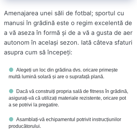
Amenajarea unei săli de fotbal; sportul cu
manusi în grădină este o regim excelentă de
a vă aseza în formă și de a vă a gusta de aer
autonom în același sezon. Iată câteva sfaturi
asupra cum să începeți:
Alegeți un loc din grădina dvs. oricare primește
multă lumină solară și are o suprafață plană.
Dacă vă construiți propria sală de fitness în grădină,
asigurați-vă că utilizați materiale rezistente, oricare pot
a se potrivi la pregatire.
Asamblați-vă echipamentul potrivit instrucțiunilor
producătorului.