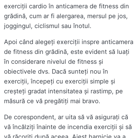
exerciții cardio în anticamera de fitness din
grădină, cum ar fi alergarea, mersul pe jos,
joggingul, ciclismul sau înotul.
Apoi când alegeți exerciții inspre anticamera
de fitness din grădină, este evident să luați
în considerare nivelul de fitness și
obiectivele dvs. Dacă sunteți nou în
exerciții, începeți cu exerciții simple și
creșteți gradat intensitatea și rastimp, pe
măsură ce vă pregătiți mai bravo.
De corespondent, ar uita să vă asigurați că
vă încălziți înainte de incendia exerciții și să
vă răcoriți după aceea. Aiest harnicie va a