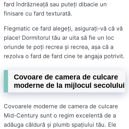
fard îndrăzneață sau puteți dibacie un
finisare cu fard texturată.
Flegmatic ce fard alegeți, asigurați-vă că vă
place! Dormitorul tău ar uita să fie un loc
oriunde te poți recrea și recrea, așa că a
rezolva o fard de fard cine te angaja potrivit.
Covoare de camera de culcare
moderne de la mijlocul secolului
Covoarele moderne de camera de culcare
Mid-Century sunt o regim excelentă de a
adăuga căldură și plumb spațiului tău. Ele