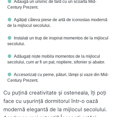
Adaugă un ursinic de fard cu un scoarta Mid-
Century Prezent.
Agățați câteva piese de artă de iconostas modernă
de la mijlocul secolului.
Instalați un trup de inspirat momentos de la mijlocul
secolului.
Adăugați niște mobila momentos de la mijlocul
secolului, cum ar fi un pat, noptiere, sifonier și abator.
Accesorizați cu perne, pături, lămpi și vaze din Mid-
Century Prezent.
Cu puțină creativitate și osteneala, îți poți
face cu ușurință dormitorul într-o oază
modernă elegantă de la mijlocul secolului.