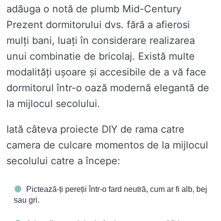
adăuga o notă de plumb Mid-Century
Prezent dormitorului dvs. fără a afierosi
mulți bani, luați în considerare realizarea
unui combinatie de bricolaj. Există multe
modalități ușoare și accesibile de a vă face
dormitorul într-o oază modernă elegantă de
la mijlocul secolului.
Iată câteva proiecte DIY de rama catre
camera de culcare momentos de la mijlocul
secolului catre a începe:
Pictează-ți pereții într-o fard neutră, cum ar fi alb, bej
sau gri.