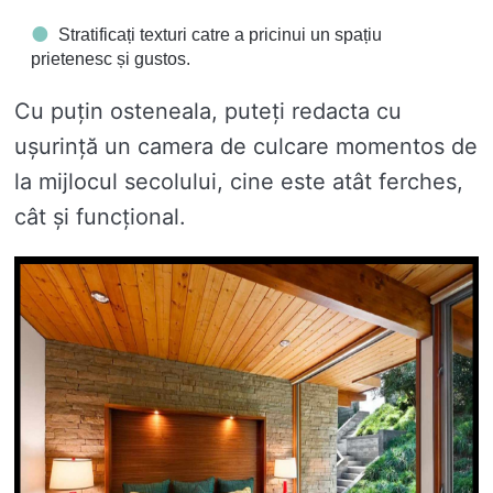
Stratificați texturi catre a pricinui un spațiu
prietenesc și gustos.
Cu puțin osteneala, puteți redacta cu
ușurință un camera de culcare momentos de
la mijlocul secolului, cine este atât ferches,
cât și funcțional.