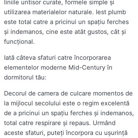
liniile untisor curate, formele simple și
utilizarea materialelor naturale. Iest plumb
este total catre a pricinui un spațiu ferches
și indemanos, cine este atât gustos, cât și
funcțional.
Iată câteva sfaturi catre încorporarea
elementelor moderne Mid-Century în
dormitorul tău:
Decorul de camera de culcare momentos de
la mijlocul secolului este o regim excelentă
de a pricinui un spațiu ferches și indemanos,
total catre respirare și repaus. Urmând
aceste sfaturi, puteți încorpora cu ușurință