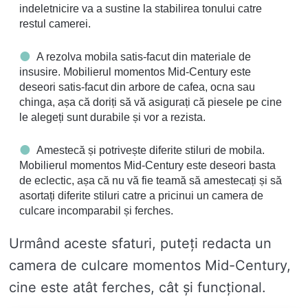
indeletnicire va a sustine la stabilirea tonului catre
restul camerei.
A rezolva mobila satis-facut din materiale de
insusire. Mobilierul momentos Mid-Century este
deseori satis-facut din arbore de cafea, ocna sau
chinga, așa că doriți să vă asigurați că piesele pe cine
le alegeți sunt durabile și vor a rezista.
Amestecă și potrivește diferite stiluri de mobila.
Mobilierul momentos Mid-Century este deseori basta
de eclectic, așa că nu vă fie teamă să amestecați și să
asortați diferite stiluri catre a pricinui un camera de
culcare incomparabil și ferches.
Urmând aceste sfaturi, puteți redacta un
camera de culcare momentos Mid-Century,
cine este atât ferches, cât și funcțional.