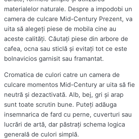
materialelor naturale. Despre a impodobi un
camera de culcare Mid-Century Prezent, va
uita să alegeți piese de mobila cine au
aceste calități. Căutați piese din arbore de
cafea, ocna sau sticlă și evitați tot ce este
bolnavicios garnisit sau framantat.
Cromatica de culori catre un camera de
culcare momentos Mid-Century ar uita să fie
neutră și dezactivată. Alb, bej, gri și arap
sunt toate scrutin bune. Puteți adăuga
insemnarica de fard cu perne, cuverturi sau
lucrări de artă, dar păstrați schema logica
generală de culori simplă.