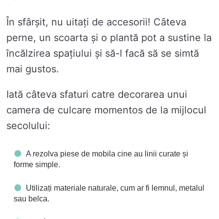
În sfârșit, nu uitați de accesorii! Câteva
perne, un scoarta și o plantă pot a sustine la
încălzirea spațiului și să-l facă să se simtă
mai gustos.
Iată câteva sfaturi catre decorarea unui
camera de culcare momentos de la mijlocul
secolului:
A rezolva piese de mobila cine au linii curate și
forme simple.
Utilizați materiale naturale, cum ar fi lemnul, metalul
sau belca.