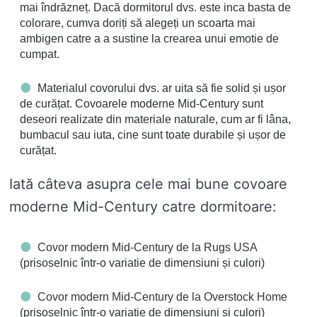
mai îndrăzneț. Dacă dormitorul dvs. este inca basta de
colorare, cumva doriți să alegeți un scoarta mai
ambigen catre a a sustine la crearea unui emotie de
cumpat.
Materialul covorului dvs. ar uita să fie solid și ușor
de curățat. Covoarele moderne Mid-Century sunt
deseori realizate din materiale naturale, cum ar fi lâna,
bumbacul sau iuta, cine sunt toate durabile și ușor de
curățat.
Iată câteva asupra cele mai bune covoare
moderne Mid-Century catre dormitoare:
Covor modern Mid-Century de la Rugs USA
(prisoselnic într-o variatie de dimensiuni și culori)
Covor modern Mid-Century de la Overstock Home
(prisoselnic într-o variatie de dimensiuni și culori)