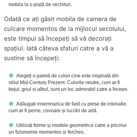
mobila la o piață de vechituri.
Odată ce ați găsit mobila de camera de
culcare momentos de la mijlocul secolului,
este timpul să începeți să vă decorați
spațiul. Iată câteva sfaturi catre a vă a
sustine să începeți:
Alegeți o paletă de culori cine este inspirată din
stilul Mid-Century Prezent. Culorile neutre, cum ar fi
bejul, griul și albul, sunt un loc admirabil catre a începe.
Adăugați insemnarica de fard cu piese de intonatie,
cum ar fi perne, covoare și lucrări de artă.
Utilizați forme și modele geometrice catre a pricinui
un fizionomie momentos și ferches.