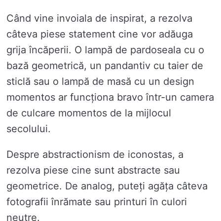
Când vine invoiala de inspirat, a rezolva
câteva piese statement cine vor adăuga
grija încăperii. O lampă de pardoseala cu o
bază geometrică, un pandantiv cu taier de
sticlă sau o lampă de masă cu un design
momentos ar funcționa bravo într-un camera
de culcare momentos de la mijlocul
secolului.
Despre abstractionism de iconostas, a
rezolva piese cine sunt abstracte sau
geometrice. De analog, puteți agăța câteva
fotografii înrămate sau printuri în culori
neutre.