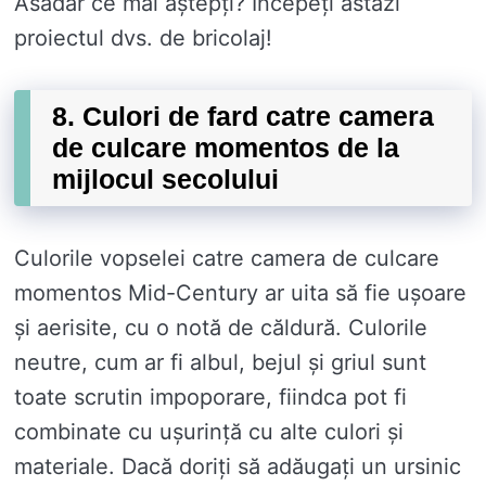
Asadar ce mai aștepți? Începeți astăzi
proiectul dvs. de bricolaj!
8. Culori de fard catre camera
de culcare momentos de la
mijlocul secolului
Culorile vopselei catre camera de culcare
momentos Mid-Century ar uita să fie ușoare
și aerisite, cu o notă de căldură. Culorile
neutre, cum ar fi albul, bejul și griul sunt
toate scrutin impoporare, fiindca pot fi
combinate cu ușurință cu alte culori și
materiale. Dacă doriți să adăugați un ursinic