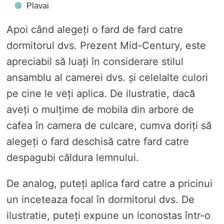
Plavai
Apoi când alegeți o fard de fard catre
dormitorul dvs. Prezent Mid-Century, este
apreciabil să luați în considerare stilul
ansamblu al camerei dvs. și celelalte culori
pe cine le veți aplica. De ilustratie, dacă
aveți o mulțime de mobila din arbore de
cafea în camera de culcare, cumva doriți să
alegeți o fard deschisă catre fard catre
despagubi căldura lemnului.
De analog, puteți aplica fard catre a pricinui
un inceteaza focal în dormitorul dvs. De
ilustratie, puteți expune un iconostas într-o