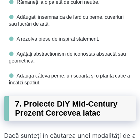
Rămâneți la o paletă de culori neutre.
Adăugați insemnarica de fard cu perne, cuverturi
sau lucrări de artă.
A rezolva piese de inspirat statement.
Agățați abstractionism de iconostas abstractă sau
geometrică.
Adaugă câteva perne, un scoarta și o plantă catre a
încălzi spațiul.
7. Proiecte DIY Mid-Century
Prezent Cercevea Iatac
Dacă sunteți în căutarea unei modalități de a