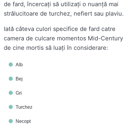
de fard, încercați să utilizați o nuanță mai
strălucitoare de turchez, nefiert sau plaviu.
Iată câteva culori specifice de fard catre
camera de culcare momentos Mid-Century
de cine mortis să luați în considerare:
Alb
Bej
Gri
Turchez
Necopt