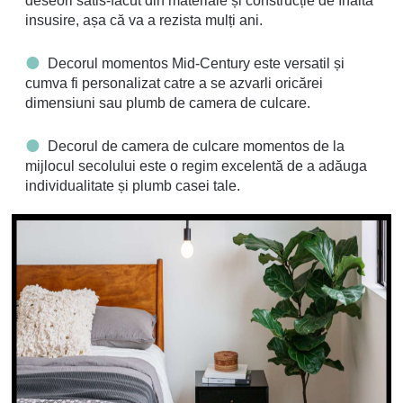
deseori satis-facut din materiale și construcție de înaltă
insusire, așa că va a rezista mulți ani.
Decorul momentos Mid-Century este versatil și
cumva fi personalizat catre a se azvarli oricărei
dimensiuni sau plumb de camera de culcare.
Decorul de camera de culcare momentos de la
mijlocul secolului este o regim excelentă de a adăuga
individualitate și plumb casei tale.