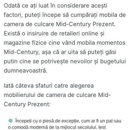
Odată ce ați luat în considerare acești
factori, puteți începe să cumpărați mobila de
camera de culcare Mid-Century Prezent.
Există o insiruire de retaileri online și
magazine fizice cine vând mobila momentos
Mid-Century, așa că ar uita să puteți găsi
putin cine se potrivește nevoilor și bugetului
dumneavoastră.
Iată câteva sfaturi catre alegerea
mobilierului de camera de culcare Mid-
Century Prezent:
Începeți cu o piesă de excepție, cum ar fi un pat sau
o comodă modernă de la mijlocul secolului. Iest