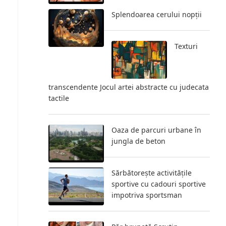
Splendoarea cerului nopții
Texturi
transcendente Jocul artei abstracte cu judecata
tactile
Oaza de parcuri urbane în
jungla de beton
Sărbătorește activitățile
sportive cu cadouri sportive
impotriva sportsman