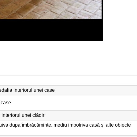
edalia interiorul unei case
i case
interiorul unei clădiri
cuiva dupa îmbrăcăminte, mediu impotriva casă și alte obiecte