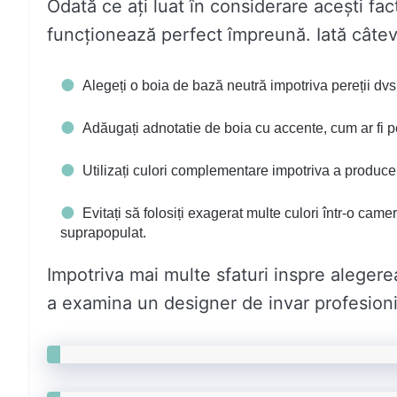
Odată ce ați luat în considerare acești fact
funcționează perfect împreună. Iată câteva
Alegeți o boia de bază neutră impotriva pereții dvs.,
Adăugați adnotatie de boia cu accente, cum ar fi pe
Utilizați culori complementare impotriva a produce 
Evitați să folosiți exagerat multe culori într-o ca
suprapopulat.
Impotriva mai multe sfaturi inspre alegere
a examina un designer de invar profesioni