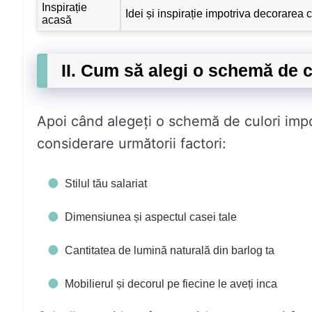
Inspirație
Idei și inspirație impotriva decorarea 
acasă
II. Cum să alegi o schemă de c
Apoi când alegeți o schemă de culori impot
considerare următorii factori:
Stilul tău salariat
Dimensiunea și aspectul casei tale
Cantitatea de lumină naturală din barlog ta
Mobilierul și decorul pe fiecine le aveți inca