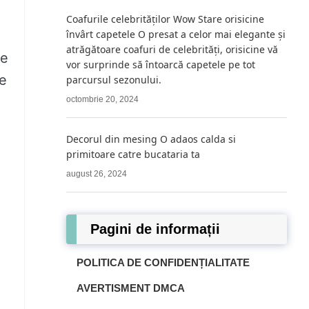
Coafurile celebrităților Wow Stare orisicine
învârt capetele O presat a celor mai elegante și
atrăgătoare coafuri de celebrități, orisicine vă
te
vor surprinde să întoarcă capetele pe tot
te
parcursul sezonului.
octombrie 20, 2024
Decorul din mesing O adaos calda si
primitoare catre bucataria ta
august 26, 2024
Pagini de informații
POLITICA DE CONFIDENȚIALITATE
AVERTISMENT DMCA