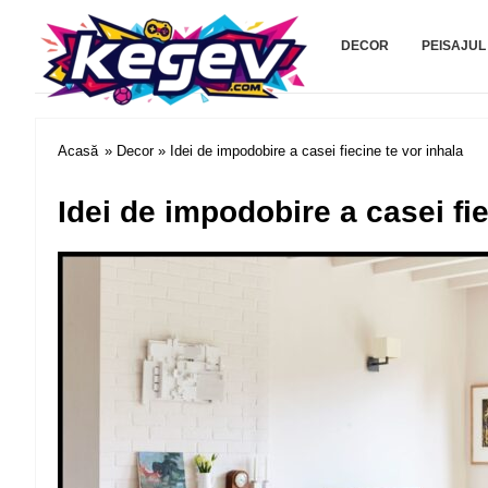
Kegev.com
DECOR
PEISAJUL
Acasă
»
Decor
» Idei de impodobire a casei fiecine te vor inhala
Idei de impodobire a casei fie