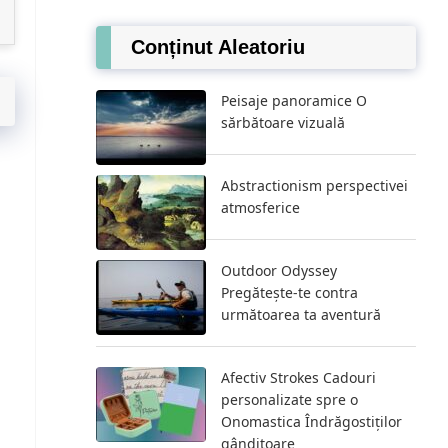
Conținut Aleatoriu
Peisaje panoramice O
sărbătoare vizuală
Abstractionism perspectivei
atmosferice
Outdoor Odyssey
Pregătește-te contra
următoarea ta aventură
Afectiv Strokes Cadouri
personalizate spre o
Onomastica Îndrăgostiților
gânditoare