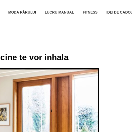
MODA PĂRULUI
LUCRU MANUAL
FITNESS
IDEI DE CADO
cine te vor inhala