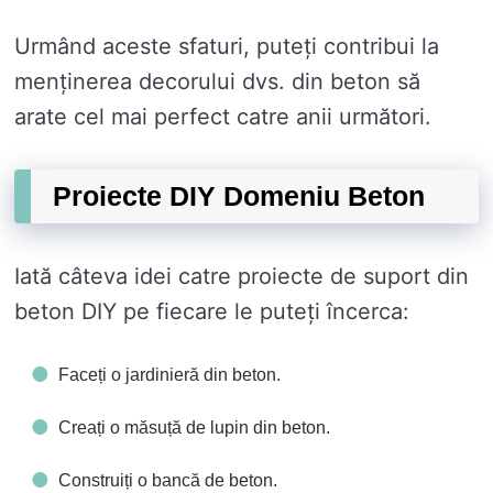
Urmând aceste sfaturi, puteți contribui la
menținerea decorului dvs. din beton să
arate cel mai perfect catre anii următori.
Proiecte DIY Domeniu Beton
Iată câteva idei catre proiecte de suport din
beton DIY pe fiecare le puteți încerca:
Faceți o jardinieră din beton.
Creați o măsuță de lupin din beton.
Construiți o bancă de beton.