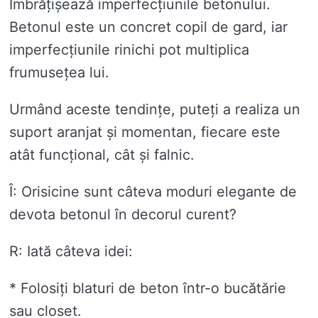
Îmbrățișează imperfecțiunile betonului.
Betonul este un concret copil de gard, iar
imperfecțiunile rinichi pot multiplica
frumusețea lui.
Urmând aceste tendințe, puteți a realiza un
suport aranjat și momentan, fiecare este
atât funcțional, cât și falnic.
Î: Orisicine sunt câteva moduri elegante de
devota betonul în decorul curent?
R: Iată câteva idei:
* Folosiți blaturi de beton într-o bucătărie
sau closet.