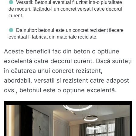
Versatil: Betonul eventual fi uzitat într-o pluralitate
de moduri, făcându-l un concret versatil catre decorul
curent.
Dainuitor: betonul este un concret rezistent fiecare
eventual fi fabricat din materiale reciclate.
Aceste beneficii fac din beton o optiune
excelentă catre decorul curent. Dacă sunteți
în căutarea unui concret rezistent,
abordabil, versatil și rezistent catre adapost
dvs., betonul este o opțiune excelentă.