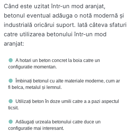
Când este uzitat într-un mod aranjat,
betonul eventual adăuga o notă modernă și
industrială oricărui suport. Iată câteva sfaturi
catre utilizarea betonului într-un mod
aranjat:
A hotari un beton concret la boia catre un
configuratie momentan.
Îmbinați betonul cu alte materiale moderne, cum ar
fi belca, metalul și lemnul.
Utilizați beton în doze umili catre a a pazi aspectul
ticsit.
Adăugați urzeala betonului catre duce un
configuratie mai interesant.