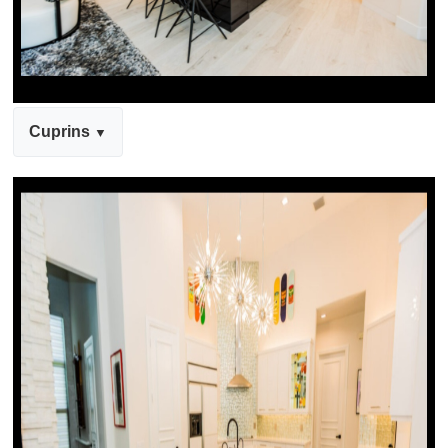
Cuprins