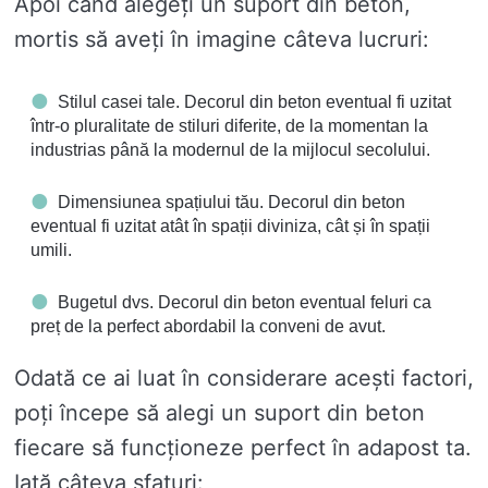
Apoi când alegeți un suport din beton,
mortis să aveți în imagine câteva lucruri:
Stilul casei tale. Decorul din beton eventual fi uzitat
într-o pluralitate de stiluri diferite, de la momentan la
industrias până la modernul de la mijlocul secolului.
Dimensiunea spațiului tău. Decorul din beton
eventual fi uzitat atât în ​​spații diviniza, cât și în spații
umili.
Bugetul dvs. Decorul din beton eventual feluri ca
preț de la perfect abordabil la conveni de avut.
Odată ce ai luat în considerare acești factori,
poți începe să alegi un suport din beton
fiecare să funcționeze perfect în adapost ta.
Iată câteva sfaturi: