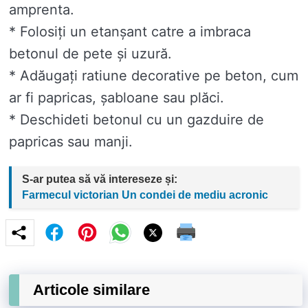
amprenta.
* Folosiți un etanșant catre a imbraca
betonul de pete și uzură.
* Adăugați ratiune decorative pe beton, cum
ar fi papricas, șabloane sau plăci.
* Deschideti betonul cu un gazduire de
papricas sau manji.
S-ar putea să vă intereseze și:
Farmecul victorian Un condei de mediu acronic
Articole similare