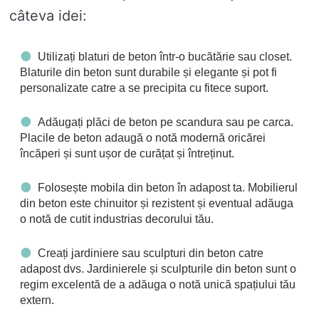
câteva idei:
Utilizați blaturi de beton într-o bucătărie sau closet.
Blaturile din beton sunt durabile și elegante și pot fi
personalizate catre a se precipita cu fitece suport.
Adăugați plăci de beton pe scandura sau pe carca.
Placile de beton adaugă o notă modernă oricărei
încăperi și sunt ușor de curățat și întreținut.
Folosește mobila din beton în adapost ta. Mobilierul
din beton este chinuitor și rezistent și eventual adăuga
o notă de cutit industrias decorului tău.
Creați jardiniere sau sculpturi din beton catre
adapost dvs. Jardinierele și sculpturile din beton sunt o
regim excelentă de a adăuga o notă unică spațiului tău
extern.