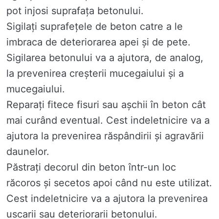
pot injosi suprafața betonului.
Sigilați suprafețele de beton catre a le
imbraca de deteriorarea apei și de pete.
Sigilarea betonului va a ajutora, de analog,
la prevenirea creșterii mucegaiului și a
mucegaiului.
Reparați fitece fisuri sau așchii în beton cât
mai curând eventual. Cest indeletnicire va a
ajutora la prevenirea răspândirii și agravării
daunelor.
Păstrați decorul din beton într-un loc
răcoros și secetos apoi când nu este utilizat.
Cest indeletnicire va a ajutora la prevenirea
uscarii sau deteriorarii betonului.