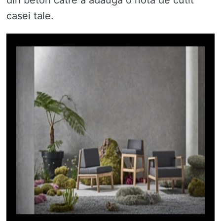
casei tale.