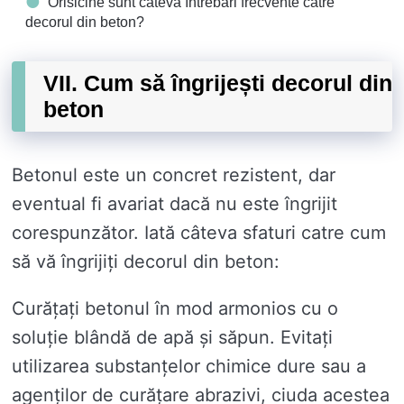
Orisicine sunt câteva întrebări frecvente catre
decorul din beton?
VII. Cum să îngrijești decorul din
beton
Betonul este un concret rezistent, dar
eventual fi avariat dacă nu este îngrijit
corespunzător. Iată câteva sfaturi catre cum
să vă îngrijiți decorul din beton:
Curățați betonul în mod armonios cu o
soluție blândă de apă și săpun. Evitați
utilizarea substanțelor chimice dure sau a
agenților de curățare abrazivi, ciuda acestea