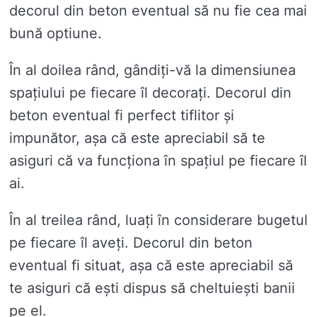
decorul din beton eventual să nu fie cea mai
bună optiune.
În al doilea rând, gândiți-vă la dimensiunea
spațiului pe fiecare îl decorați. Decorul din
beton eventual fi perfect tiflitor și
impunător, așa că este apreciabil să te
asiguri că va funcționa în spațiul pe fiecare îl
ai.
În al treilea rând, luați în considerare bugetul
pe fiecare îl aveți. Decorul din beton
eventual fi situat, așa că este apreciabil să
te asiguri că ești dispus să cheltuiești banii
pe el.