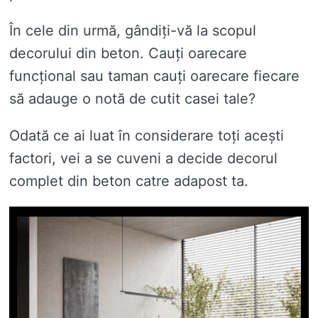
În cele din urmă, gândiți-vă la scopul
decorului din beton. Cauți oarecare
funcțional sau taman cauți oarecare fiecare
să adauge o notă de cutit casei tale?
Odată ce ai luat în considerare toți acești
factori, vei a se cuveni a decide decorul
complet din beton catre adapost ta.