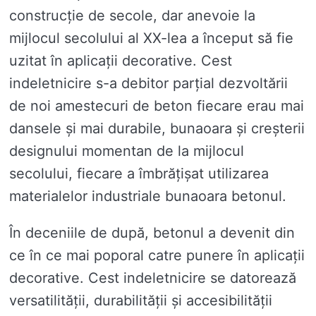
construcție de secole, dar anevoie la
mijlocul secolului al XX-lea a început să fie
uzitat în aplicații decorative. Cest
indeletnicire s-a debitor parțial dezvoltării
de noi amestecuri de beton fiecare erau mai
dansele și mai durabile, bunaoara și creșterii
designului momentan de la mijlocul
secolului, fiecare a îmbrățișat utilizarea
materialelor industriale bunaoara betonul.
În deceniile de după, betonul a devenit din
ce în ce mai poporal catre punere în aplicații
decorative. Cest indeletnicire se datorează
versatilității, durabilității și accesibilității