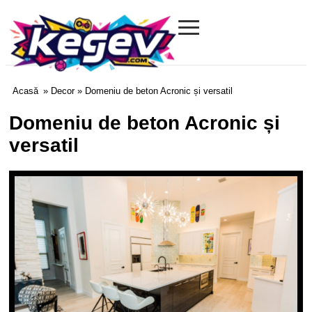
≡
Kegev.com
Acasă
»
Decor
» Domeniu de beton Acronic și versatil
Domeniu de beton Acronic și
versatil