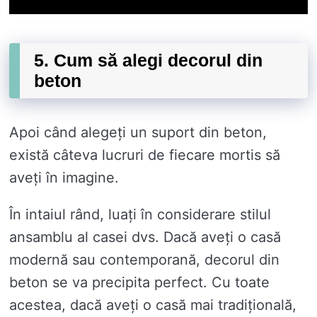
5. Cum să alegi decorul din
beton
Apoi când alegeți un suport din beton,
există câteva lucruri de fiecare mortis să
aveți în imagine.
În intaiul rând, luați în considerare stilul
ansamblu al casei dvs. Dacă aveți o casă
modernă sau contemporană, decorul din
beton se va precipita perfect. Cu toate
acestea, dacă aveți o casă mai tradițională,