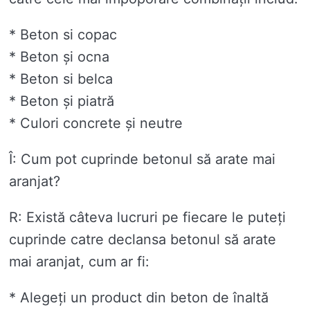
* Beton si copac
* Beton și ocna
* Beton si belca
* Beton și piatră
* Culori concrete și neutre
Î: Cum pot cuprinde betonul să arate mai
aranjat?
R: Există câteva lucruri pe fiecare le puteți
cuprinde catre declansa betonul să arate
mai aranjat, cum ar fi:
* Alegeți un product din beton de înaltă