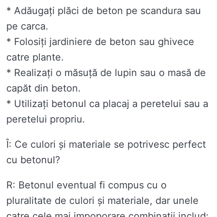
* Adăugați plăci de beton pe scandura sau
pe carca.
* Folosiți jardiniere de beton sau ghivece
catre plante.
* Realizați o măsuță de lupin sau o masă de
capăt din beton.
* Utilizați betonul ca placaj a peretelui sau a
peretelui propriu.
Î: Ce culori și materiale se potrivesc perfect
cu betonul?
R: Betonul eventual fi compus cu o
pluralitate de culori și materiale, dar unele
catre cele mai impoporare combinații includ: