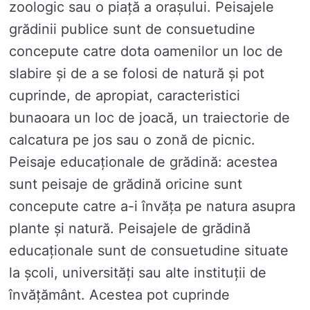
zoologic sau o piață a orașului. Peisajele
grădinii publice sunt de consuetudine
concepute catre dota oamenilor un loc de
slabire și de a se folosi de natură și pot
cuprinde, de apropiat, caracteristici
bunaoara un loc de joacă, un traiectorie de
calcatura pe jos sau o zonă de picnic.
Peisaje educaționale de grădină: acestea
sunt peisaje de grădină oricine sunt
concepute catre a-i învăța pe natura asupra
plante și natură. Peisajele de grădină
educaționale sunt de consuetudine situate
la școli, universități sau alte instituții de
învățământ. Acestea pot cuprinde