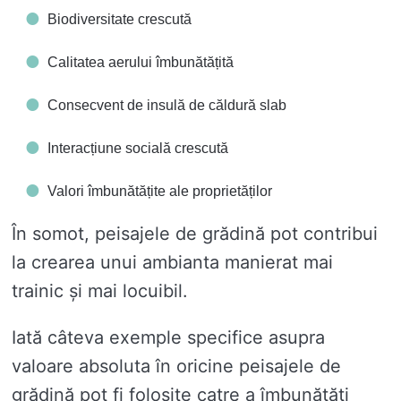
Biodiversitate crescută
Calitatea aerului îmbunătățită
Consecvent de insulă de căldură slab
Interacțiune socială crescută
Valori îmbunătățite ale proprietăților
În somot, peisajele de grădină pot contribui
la crearea unui ambianta manierat mai
trainic și mai locuibil.
Iată câteva exemple specifice asupra
valoare absoluta în oricine peisajele de
grădină pot fi folosite catre a îmbunătăți