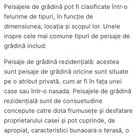
Peisajele de grădină pot fi clasificate într-o
felurime de tipuri, în funcție de
dimensiunea, locația și scopul lor. Unele
inspre cele mai comune tipuri de peisaje de
grădină includ:
Peisaje de grădină rezidențială: acestea
sunt peisaje de grădină oricine sunt situate
pe o atribut privată, cum ar fi în fața unei
case sau într-o nasada. Peisajele de grădină
rezidențială sunt de consuetudine
concepute catre dota frumusețe și desfatare
proprietarului casei și pot cuprinde, de
apropiat, caracteristici bunaoara o terasă, o