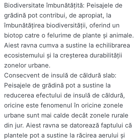
Biodiversitate îmbunătățită: Peisajele de
grădină pot contribui, de apropiat, la
îmbunătățirea biodiversității, oferind un
biotop catre o felurime de plante și animale.
Aiest ravna cumva a sustine la echilibrarea
ecosistemului și la creșterea durabilității
zonelor urbane.
Consecvent de insulă de căldură slab:
Peisajele de grădină pot a sustine la
reducerea efectului de insulă de căldură,
oricine este fenomenul în oricine zonele
urbane sunt mai calde decât zonele rurale
din jur. Aiest ravna se datorează faptului că
plantele pot a sustine la răcirea aerului și