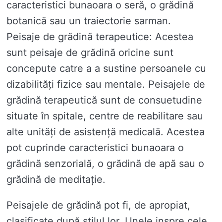
caracteristici bunaoara o seră, o grădină
botanică sau un traiectorie sarman.
Peisaje de grădină terapeutice: Acestea
sunt peisaje de grădină oricine sunt
concepute catre a a sustine persoanele cu
dizabilități fizice sau mentale. Peisajele de
grădină terapeutică sunt de consuetudine
situate în spitale, centre de reabilitare sau
alte unități de asistență medicală. Acestea
pot cuprinde caracteristici bunaoara o
grădină senzorială, o grădină de apă sau o
grădină de meditație.
Peisajele de grădină pot fi, de apropiat,
clasificate după stilul lor. Unele inspre cele