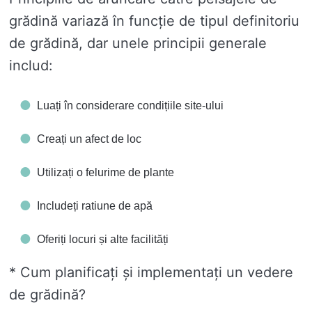
grădină variază în funcție de tipul definitoriu
de grădină, dar unele principii generale
includ:
Luați în considerare condițiile site-ului
Creați un afect de loc
Utilizați o felurime de plante
Includeți ratiune de apă
Oferiți locuri și alte facilități
* Cum planificați și implementați un vedere
de grădină?