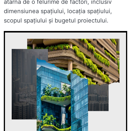
atarna de o felurime de factori, inclusiv
dimensiunea spațiului, locația spațiului,
scopul spațiului și bugetul proiectului.