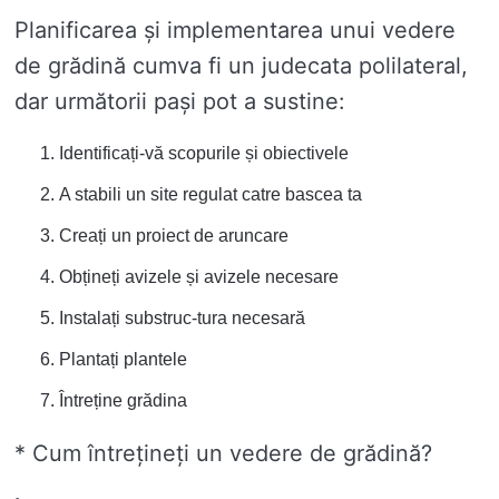
Planificarea și implementarea unui vedere
de grădină cumva fi un judecata polilateral,
dar următorii pași pot a sustine:
Identificați-vă scopurile și obiectivele
A stabili un site regulat catre bascea ta
Creați un proiect de aruncare
Obțineți avizele și avizele necesare
Instalați substruc-tura necesară
Plantați plantele
Întreține grădina
* Cum întrețineți un vedere de grădină?