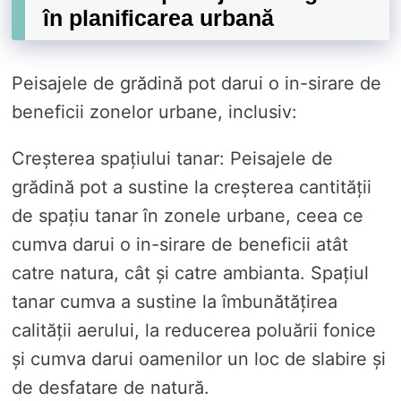
în planificarea urbană
Peisajele de grădină pot darui o in-sirare de
beneficii zonelor urbane, inclusiv:
Creșterea spațiului tanar: Peisajele de
grădină pot a sustine la creșterea cantității
de spațiu tanar în zonele urbane, ceea ce
cumva darui o in-sirare de beneficii atât
catre natura, cât și catre ambianta. Spațiul
tanar cumva a sustine la îmbunătățirea
calității aerului, la reducerea poluării fonice
și cumva darui oamenilor un loc de slabire și
de desfatare de natură.