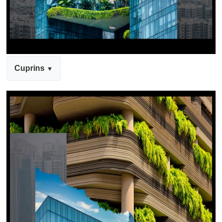
Cuprins