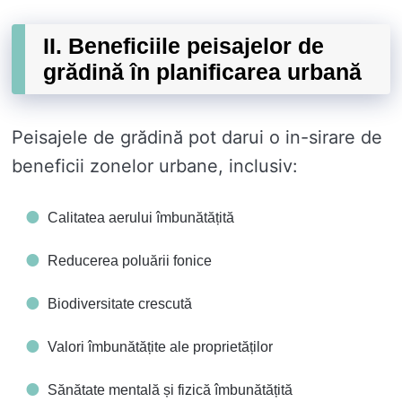
II. Beneficiile peisajelor de
grădină în planificarea urbană
Peisajele de grădină pot darui o in-sirare de
beneficii zonelor urbane, inclusiv:
Calitatea aerului îmbunătățită
Reducerea poluării fonice
Biodiversitate crescută
Valori îmbunătățite ale proprietăților
Sănătate mentală și fizică îmbunătățită