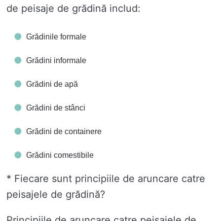
de peisaje de grădină includ:
Grădinile formale
Grădini informale
Grădini de apă
Grădini de stânci
Grădini de containere
Grădini comestibile
* Fiecare sunt principiile de aruncare catre
peisajele de grădină?
Principiile de aruncare catre peisajele de