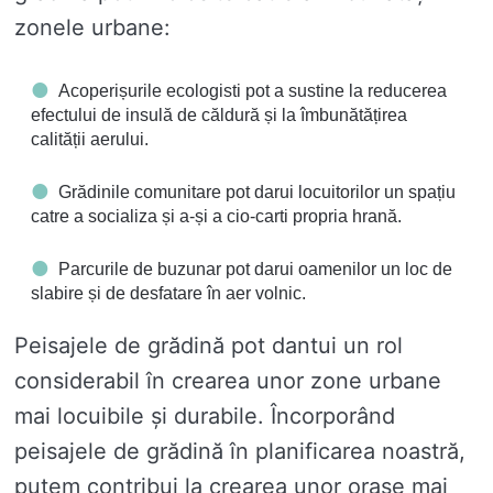
zonele urbane:
Acoperișurile ecologisti pot a sustine la reducerea
efectului de insulă de căldură și la îmbunătățirea
calității aerului.
Grădinile comunitare pot darui locuitorilor un spațiu
catre a socializa și a-și a cio-carti propria hrană.
Parcurile de buzunar pot darui oamenilor un loc de
slabire și de desfatare în aer volnic.
Peisajele de grădină pot dantui un rol
considerabil în crearea unor zone urbane
mai locuibile și durabile. Încorporând
peisajele de grădină în planificarea noastră,
putem contribui la crearea unor orașe mai