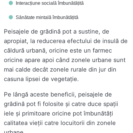
Interacțiune socială îmbunătățită
Sănătate mintală îmbunătățită
Peisajele de grădină pot a sustine, de
apropiat, la reducerea efectului de insulă de
căldură urbană, oricine este un farmec
oricine apare apoi când zonele urbane sunt
mai calde decât zonele rurale din jur din
casuna lipsei de vegetație.
Pe lângă aceste beneficii, peisajele de
grădină pot fi folosite și catre duce spații
iele și primitoare oricine pot îmbunătăți
calitatea vieții catre locuitorii din zonele
urbane.