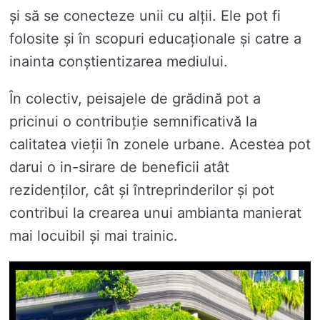
și să se conecteze unii cu alții. Ele pot fi
folosite și în scopuri educaționale și catre a
inainta conștientizarea mediului.
În colectiv, peisajele de grădină pot a
pricinui o contribuție semnificativă la
calitatea vieții în zonele urbane. Acestea pot
darui o in-sirare de beneficii atât
rezidenților, cât și întreprinderilor și pot
contribui la crearea unui ambianta manierat
mai locuibil și mai trainic.